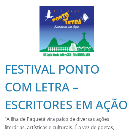
Skip
to
content
FESTIVAL PONTO
COM LETRA –
ESCRITORES EM AÇÃO
"A Ilha de Paquetá vira palco de diversas ações
literárias, artísticas e culturais. É a vez de poetas,