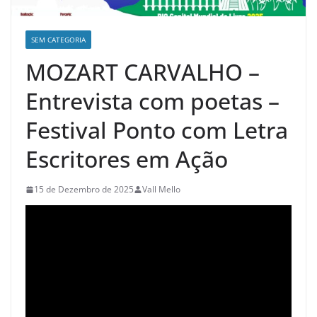
SEM CATEGORIA
MOZART CARVALHO –
Entrevista com poetas –
Festival Ponto com Letra
Escritores em Ação
15 de Dezembro de 2025
Vall Mello