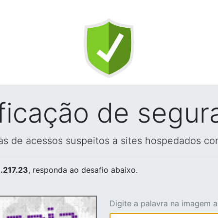
ificação de segur
vas de acessos suspeitos a sites hospedados co
.217.23
, responda ao desafio abaixo.
Digite a palavra na imagem 