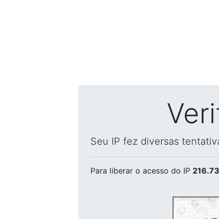
Ver
Seu IP fez diversas tentati
Para liberar o acesso
do IP
216.73