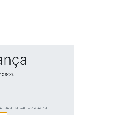
ança
nosco.
ao lado no campo abaixo