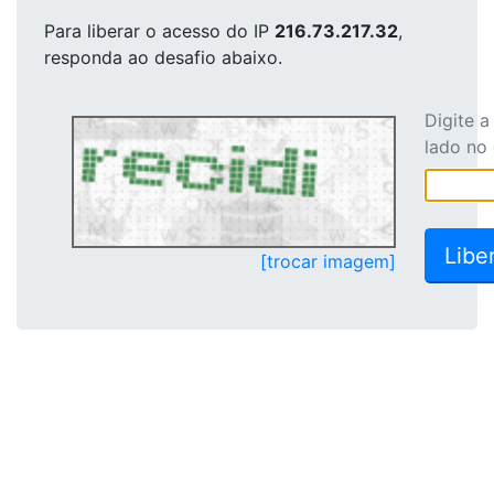
Para liberar o acesso
do IP
216.73.217.32
,
responda ao desafio abaixo.
Digite 
lado no
[trocar imagem]